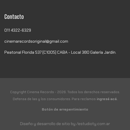
Contacto
011 4322-6329
cinemarecordsoriginal@gmail.com
Peatonal Florida 537 (C1005) CABA - Local 380 Galería Jardín.
Copyright Cinema Records - 2026. Todos los derechos reservados.
Defensa de las y los consumidores. Para reclamos
ingresá acá.
Botón de arrepentimiento
Diseño y desarrollo de sitio by /estudioty.com.ar