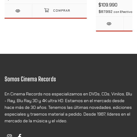
$109.990
$87.992
con
Efectivo
Somos Cinema Records
En Cinema Records nos especializamos en DVDs, CDs, Vinilos, Blu
- Ray, Blu Ray 3D y 4K ultra HD. Estamos en el mercado desde
hace más de 30 años. Tenemos las últimas novedades, ediciones
especiales y traemos material a pedido. Desde 1987, líderes en el
mercado de la música y el vídeo.