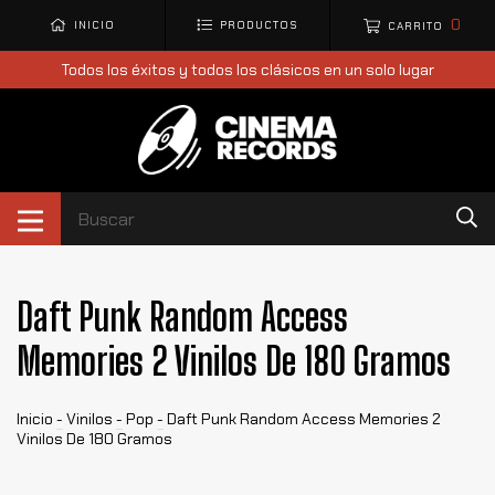
0
INICIO
PRODUCTOS
CARRITO
Todos los éxitos y todos los clásicos en un solo lugar
Daft Punk Random Access
Memories 2 Vinilos De 180 Gramos
Inicio
-
Vinilos
-
Pop
-
Daft Punk Random Access Memories 2
Vinilos De 180 Gramos