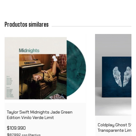
Productos similares
Taylor Swift Midnights Jade Green
Edition Vinilo Verde Limit
Coldplay Ghost Stor
$109.990
Transparente Limita
$87.992
Limitada
con
Efectivo