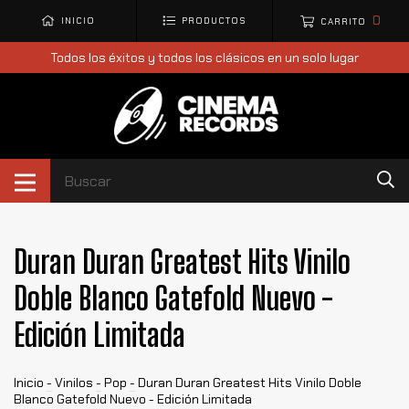
0
INICIO
PRODUCTOS
CARRITO
Todos los éxitos y todos los clásicos en un solo lugar
Duran Duran Greatest Hits Vinilo
Doble Blanco Gatefold Nuevo -
Edición Limitada
Inicio
-
Vinilos
-
Pop
-
Duran Duran Greatest Hits Vinilo Doble
Blanco Gatefold Nuevo - Edición Limitada