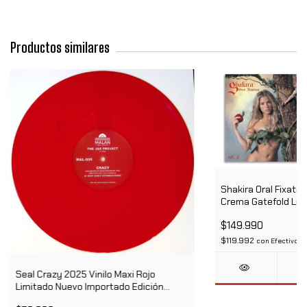
Productos similares
Shakira Oral Fixation
Crema Gatefold Limi
Limitada
$149.990
$119.992
con
Efectivo
Seal Crazy 2025 Vinilo Maxi Rojo
Limitado Nuevo Importado Edición
Limitada