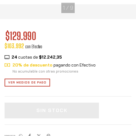
1
/
9
$129.990
$103.992
con
Efectivo
24
cuotas de
$12.242,35
20% de descuento
pagando con Efectivo
No acumulable con otras promociones
VER MEDIOS DE PAGO