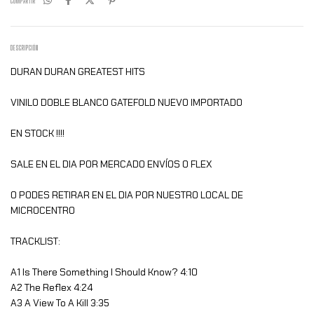
COMPARTIR
DESCRIPCIÓN
DURAN DURAN GREATEST HITS
VINILO DOBLE BLANCO GATEFOLD NUEVO IMPORTADO
EN STOCK !!!!
SALE EN EL DIA POR MERCADO ENVÍOS O FLEX
O PODES RETIRAR EN EL DIA POR NUESTRO LOCAL DE
MICROCENTRO
TRACKLIST:
A1 Is There Something I Should Know? 4:10
A2 The Reflex 4:24
A3 A View To A Kill 3:35