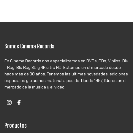
Somos Cinema Records
En Cinema Records nos especializamos en DVDs, CDs, Vinilos, Blu
- Ray, Blu Ray 3D y 4K ultra HD. Estamos en el mercado desde
hace más de 30 años. Tenemos las últimas novedades, ediciones
especiales y traemos material a pedido. Desde 1987, líderes en el
mercado de la música y el vídeo.
Productos