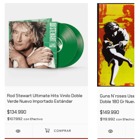
Rod Stewart Ultimate Hits Vinilo Doble
Guns N´roses Use You
Verde Nuevo Importado Estándar
Doble 180 Gr Nuevo
$134.990
$149.990
$107.992
$119.992
con
Efectivo
con
Efectivo