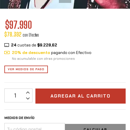
$97.990
$78.392
con
Efectivo
24
cuotas de
$9.228,62
20% de descuento
pagando con Efectivo
No acumulable con otras promociones
VER MEDIOS DE PAGO
MEDIOS DE ENVÍO
CALCULAR