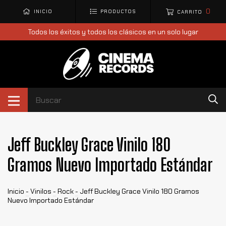
0
INICIO
PRODUCTOS
CARRITO
Todos los éxitos y todos los clásicos en un solo lugar
Jeff Buckley Grace Vinilo 180
Gramos Nuevo Importado Estándar
Inicio
-
Vinilos
-
Rock
-
Jeff Buckley Grace Vinilo 180 Gramos
Nuevo Importado Estándar