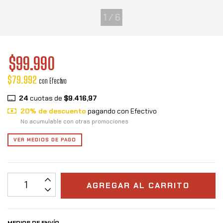
1
/
6
$99.990
$79.992
con
Efectivo
24
cuotas de
$9.416,97
20% de descuento
pagando con Efectivo
No acumulable con otras promociones
VER MEDIOS DE PAGO