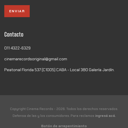
Contacto
011 4322-6329
cinemarecordsoriginal@gmail.com
Peatonal Florida 537 (C1005) CABA - Local 380 Galería Jardín.
Copyright Cinema Records - 2026. Todos los derechos reservados.
Defensa de las y los consumidores. Para reclamos
ingresá acá.
Botón de arrepentimiento