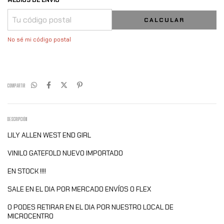
MEDIOS DE ENVÍO
CALCULAR
No sé mi código postal
COMPARTIR
DESCRIPCIÓN
LILY ALLEN WEST END GIRL
VINILO GATEFOLD NUEVO IMPORTADO
EN STOCK !!!!
SALE EN EL DIA POR MERCADO ENVÍOS O FLEX
O PODES RETIRAR EN EL DIA POR NUESTRO LOCAL DE
MICROCENTRO