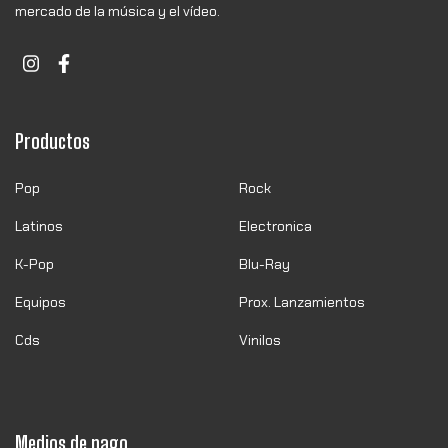
mercado de la música y el vídeo.
Productos
Pop
Rock
Latinos
Electronica
K-Pop
Blu-Ray
Equipos
Prox. Lanzamientos
Cds
Vinilos
Medios de pago