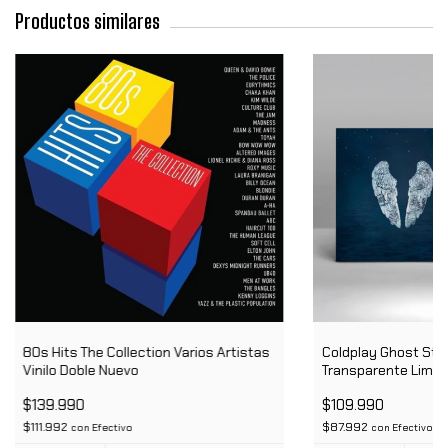
Productos similares
80s Hits The Collection Varios Artistas
Coldplay Ghost Stor
Vinilo Doble Nuevo
Transparente Limita
Limitada
$139.990
$109.990
$111.992
$87.992
con
Efectivo
con
Efectivo