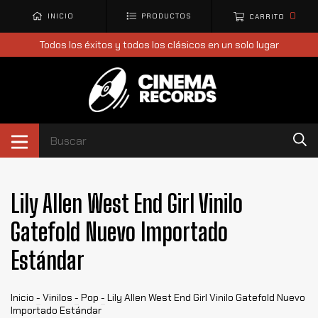
0
INICIO
PRODUCTOS
CARRITO
Todos los éxitos y todos los clásicos en un solo lugar
Lily Allen West End Girl Vinilo
Gatefold Nuevo Importado
Estándar
Inicio
-
Vinilos
-
Pop
-
Lily Allen West End Girl Vinilo Gatefold Nuevo
Importado Estándar