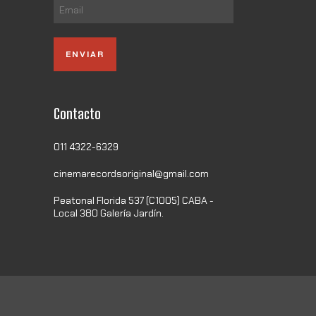
Contacto
011 4322-6329
cinemarecordsoriginal@gmail.com
Peatonal Florida 537 (C1005) CABA -
Local 380 Galería Jardín.