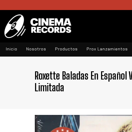
Inicio
Nosotros
Productos
Prox Lanzamientos
Roxette Baladas En Español V
Limitada