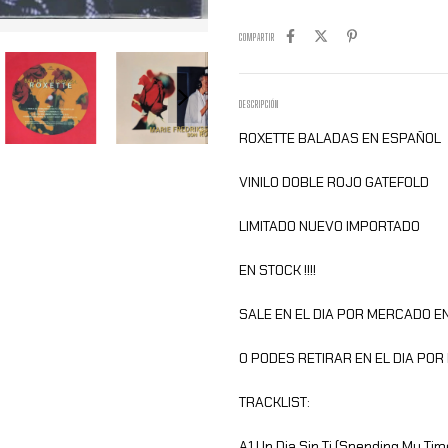
COMPARTIR
DESCRIPCIÓN
ROXETTE BALADAS EN ESPAÑOL
VINILO DOBLE ROJO GATEFOLD
LIMITADO NUEVO IMPORTADO
EN STOCK !!!!
SALE EN EL DIA POR MERCADO EN
O PODES RETIRAR EN EL DIA PO
TRACKLIST:
A1 Un Dia Sin Ti (Spending My Tim