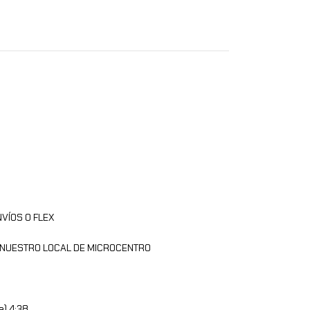
VÍOS O FLEX
R NUESTRO LOCAL DE MICROCENTRO
e) 4:38