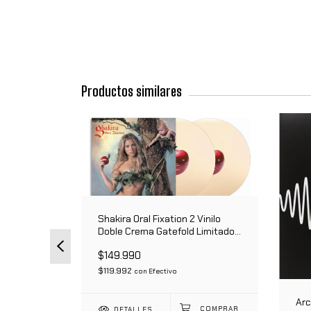
Productos similares
Shakira Oral Fixation 2 Vinilo
Doble Crema Gatefold Limitado -
Edición Limitada
$149.990
$119.992
con
Efectivo
 Maxi Rojo
Arc
DETALLES