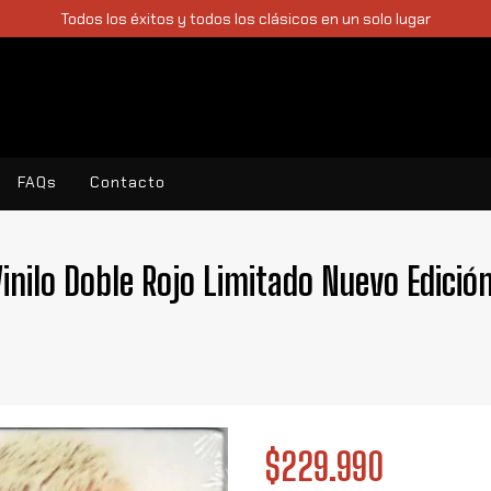
Todos los éxitos y todos los clásicos en un solo lugar
FAQs
Contacto
inilo Doble Rojo Limitado Nuevo Edició
$229.990