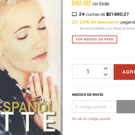
$183.992
con
Efectivo
24
cuotas de
$21.660,27
20% de descuento
pagando
No acumulable con otras promo
VER MEDIOS DE PAGO
MEDIOS DE ENVÍO
No sé mi código postal