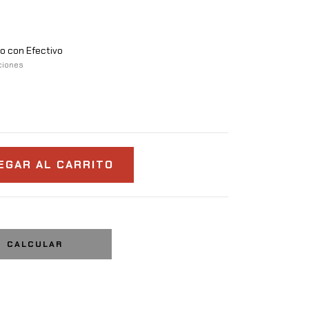
 con Efectivo
ciones
CALCULAR