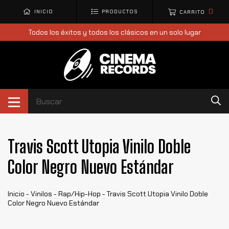
0
INICIO
PRODUCTOS
CARRITO
Todos los éxitos y todos los clásicos en un solo lugar
Travis Scott Utopia Vinilo Doble
Color Negro Nuevo Estándar
Inicio
-
Vinilos
-
Rap/Hip-Hop
-
Travis Scott Utopia Vinilo Doble
Color Negro Nuevo Estándar