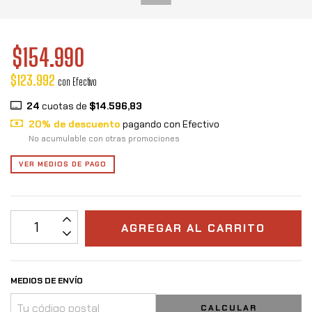
$154.990
$123.992
con
Efectivo
24
cuotas de
$14.596,83
20% de descuento
pagando con Efectivo
No acumulable con otras promociones
VER MEDIOS DE PAGO
MEDIOS DE ENVÍO
CALCULAR