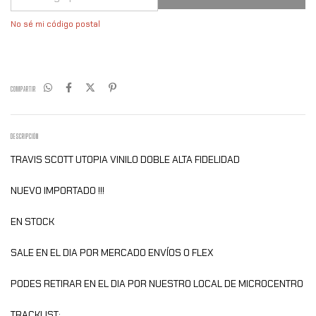
No sé mi código postal
COMPARTIR
DESCRIPCIÓN
TRAVIS SCOTT UTOPIA VINILO DOBLE ALTA FIDELIDAD
NUEVO IMPORTADO !!!
EN STOCK
SALE EN EL DIA POR MERCADO ENVÍOS O FLEX
PODES RETIRAR EN EL DIA POR NUESTRO LOCAL DE MICROCENTRO
TRACKLIST: