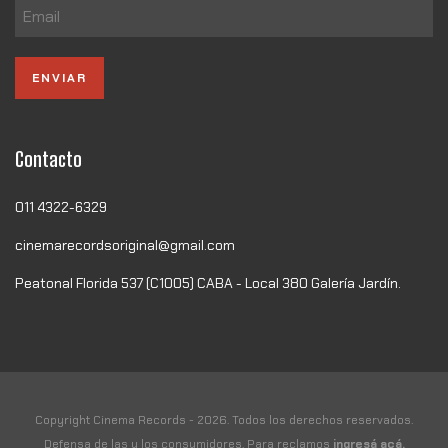
Contacto
011 4322-6329
cinemarecordsoriginal@gmail.com
Peatonal Florida 537 (C1005) CABA - Local 380 Galería Jardín.
Copyright Cinema Records - 2026. Todos los derechos reservados.
Defensa de las y los consumidores. Para reclamos
ingresá acá.