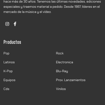
hace más de 30 años. Tenemos las últimas novedades, ediciones
especiales y traemos material a pedido. Desde 1987, líderes en el
mercado de la música y el vídeo.
Productos
Pop
Rock
Latinos
Electronica
K-Pop
Blu-Ray
Equipos
Prox. Lanzamientos
Cds
Vinilos