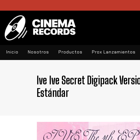
Inicio
Nosotros
Productos
Prox Lanzamientos
Ive Ive Secret Digipack Vers
Estándar