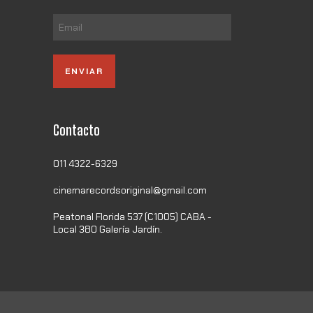
Contacto
011 4322-6329
cinemarecordsoriginal@gmail.com
Peatonal Florida 537 (C1005) CABA -
Local 380 Galería Jardín.