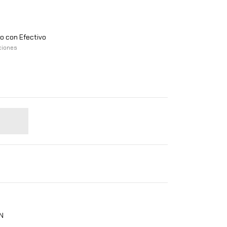
 con Efectivo
ciones
ON