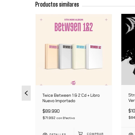
Productos similares
 Libro
Str
Twice Between 1 & 2 Cd + Libro
Ver
Nuevo Importado
Edi
$1
$89.990
$84
$71.992
con
Efectivo
DETALLES