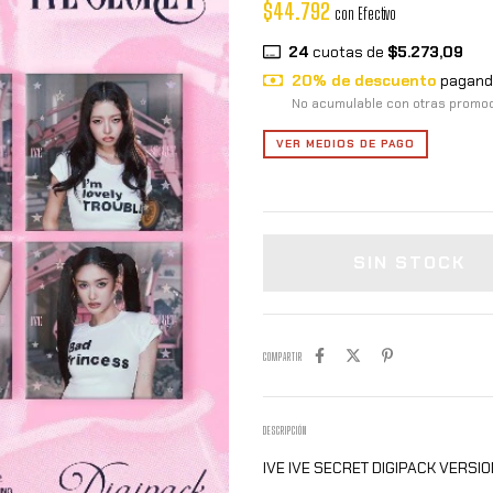
$44.792
con
Efectivo
24
cuotas de
$5.273,09
20% de descuento
pagando
No acumulable con otras promo
VER MEDIOS DE PAGO
COMPARTIR
DESCRIPCIÓN
IVE IVE SECRET DIGIPACK VERSI