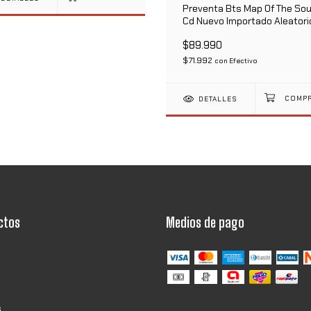
Preventa Bts Map Of The Soul
Cd Nuevo Importado Aleatori
$89.990
$71.992
con
Efectivo
DETALLES
ctos
Medios de pago
s