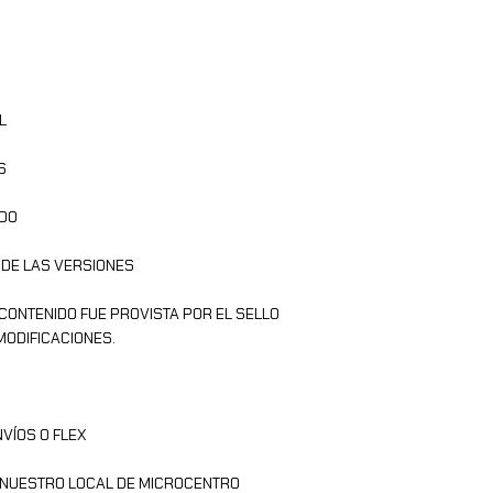
L
S
ADO
 DE LAS VERSIONES
 CONTENIDO FUE PROVISTA POR EL SELLO
MODIFICACIONES.
VÍOS O FLEX
R NUESTRO LOCAL DE MICROCENTRO