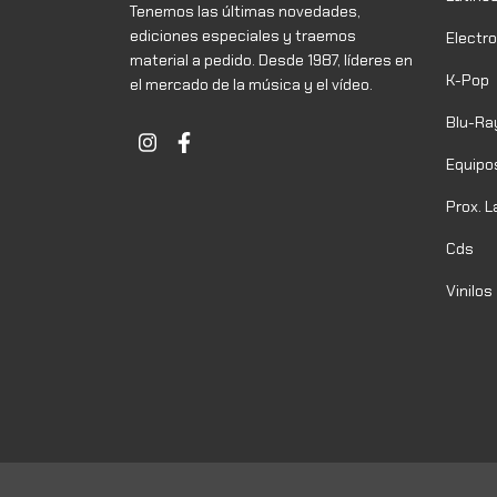
Tenemos las últimas novedades,
ediciones especiales y traemos
Electr
material a pedido. Desde 1987, líderes en
K-Pop
el mercado de la música y el vídeo.
Blu-Ra
Equipo
Prox. 
Cds
Vinilos