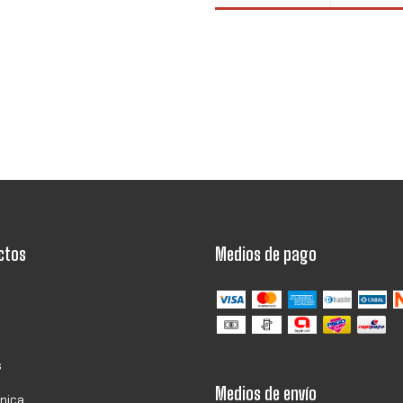
ctos
Medios de pago
s
Medios de envío
onica