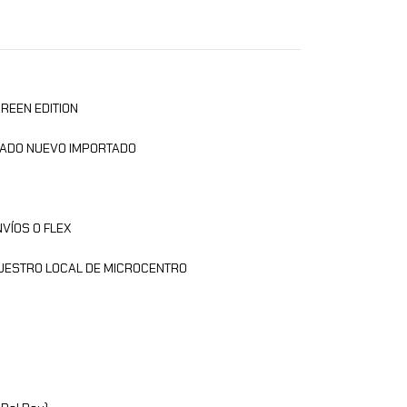
REEN EDITION
LADO NUEVO IMPORTADO
VÍOS O FLEX
NUESTRO LOCAL DE MICROCENTRO