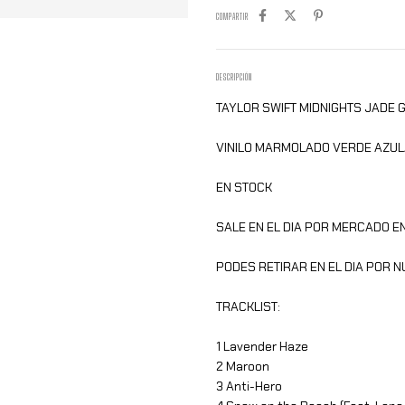
COMPARTIR
DESCRIPCIÓN
TAYLOR SWIFT MIDNIGHTS JADE G
VINILO MARMOLADO VERDE AZU
EN STOCK
SALE EN EL DIA POR MERCADO EN
PODES RETIRAR EN EL DIA POR 
TRACKLIST:
1 Lavender Haze
2 Maroon
3 Anti-Hero