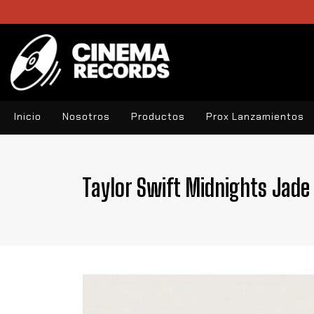
Inicio
Nosotros
Productos
Prox Lanzamientos
Taylor Swift Midnights Jade 