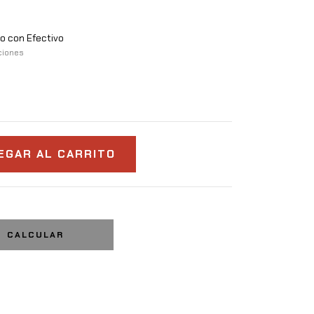
 con Efectivo
ciones
CALCULAR