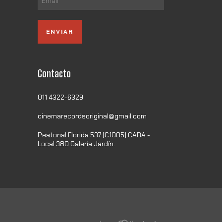
Contacto
011 4322-6329
cinemarecordsoriginal@gmail.com
Peatonal Florida 537 (C1005) CABA -
Local 380 Galería Jardín.